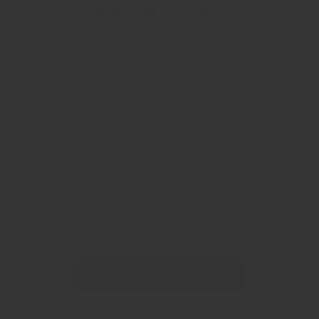
돌파기념 사은행사
앤트비클린 건물관리 서비스 계약 고객님들께 드리는
특별한 혜택(택1)
(제품 소진시 사은품이 변경될 수 있습니다)
무료 방문 견적 신청
매월 정기 청소 패키지