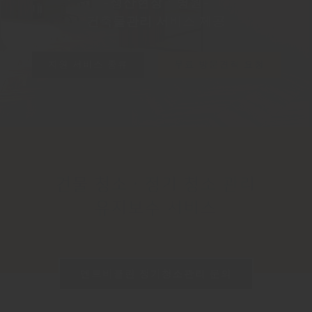
-생산현장ㆍ병원-
건축물관리 서비스 제공
지원 서비스 종류
무료 방문견적 요청
건물 청소ㆍ정기 청소 관리
유지보수 서비스
앤트비클린 정기청소관리 문의