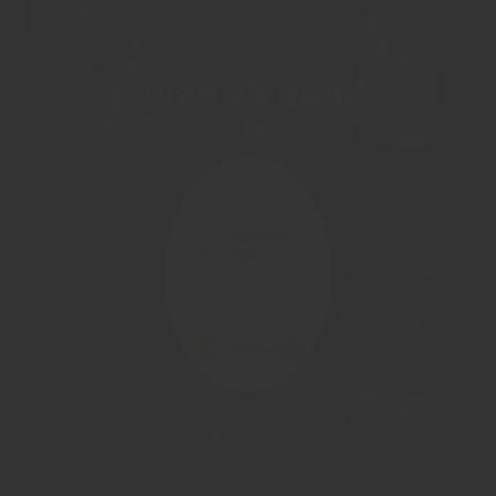
법인사업체 특화 청소서비스
“책임배상보험을 통해 건축물이나 회사물품에
“母기업의 연구소를 통하여 청소 장비 및 기술을 끊임
“청소 관련 장비 및 약품의 연구 개발을 통한
“관련법 요건 충족 후 지자체 실사를 통과한
건물위생관리업 정식인증업체”
대한 피해를 보호합니다.”
벤처기업인증.”
없이 연구합니다.”