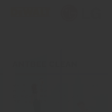
ANTBEE CLEAN
청소 관리 서비스
ㆍ
건물 유지 보수 등 건물 종합
관리 서비스를 제공 합니다.
법인사업체 및 회사건물
ㆍ
공장
ㆍ
병원건물
ㆍ
상가
건물
ㆍ
빌딩/빌라건물 등 청소 관리 대행