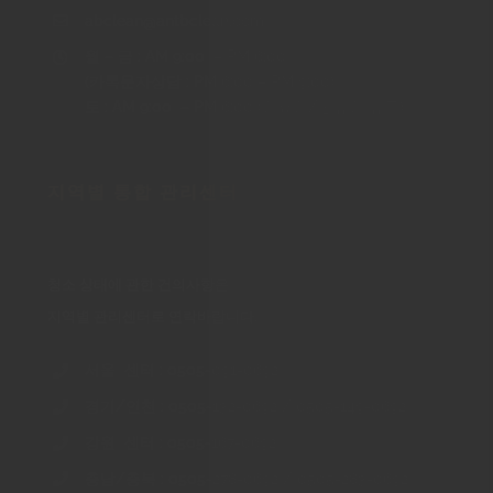
abclean@antbclean.com
월 – 금 : AM 9:00 – PM 6:00
(카톡문자상담 : PM 6:00 – PM 9:00)
토 : AM 9:00 – PM 6:00 (일요일/공휴일 휴무)
지역별 통합 관리센터
청소 상태에 관한 건의사항은
지역별 관리센터로 연락바랍니다.
서울 센터 : 0505-091-0692
경기/인천 : 0505-132-0692 / 0505-149-0692
강원 센터 : 0505-167-0692
충남/충북 : 0505-278-0692 / 0505-283-0692